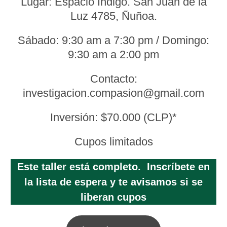
Lugar: Espacio Indigo. San Juan de la
Luz 4785, Ñuñoa.
Sábado: 9:30 am a 7:30 pm / Domingo:
9:30 am a 2:00 pm​
Contacto:
investigacion.compasion@gmail.com
Inversión: $70.000 (CLP)*
Cupos limitados
Este taller está completo. Inscríbete en
la lista de espera y te avisamos si se
liberan cupos