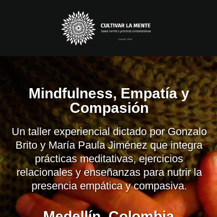
Mindfulness, Empatía y
Compasión
Un taller experiencial dictado por Gonzalo
Brito y María Paula Jiménez que integra
prácticas meditativas, ejercicios
relacionales y enseñanzas para nutrir la
presencia empática y compasiva.
Medellín, Colombia