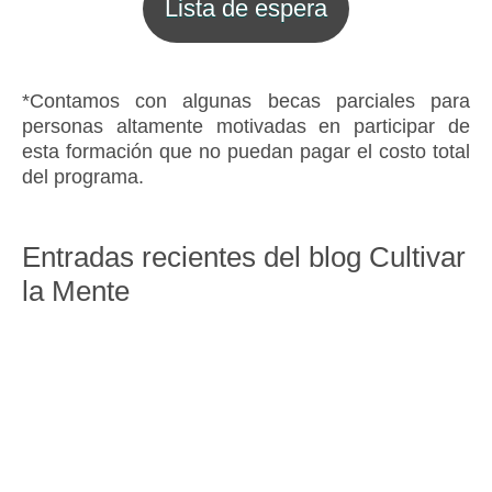
Lista de espera
*Contamos con algunas becas parciales para
personas altamente motivadas en participar de
esta formación que no puedan pagar el costo total
del programa.
Entradas recientes del blog Cultivar
la Mente
Protegido: Materiales del Programa CCT
Octubre 2026
Entrenamiento en el Cultivo de la Compasión
(CCT) Recursos semanales y prácticas guiadas
para el desarrollo de la compasión.Sala de[...]