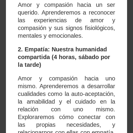
Amor y compasión hacia un ser
querido. Aprenderemos a reconocer
las experiencias de amor y
compasión y sus signos fisiológicos,
mentales y emocionales.
2. Empatía: Nuestra humanidad
compartida (4 horas, sábado por
la tarde)
Amor y compasión hacia uno
mismo. Aprenderemos a desarrollar
cualidades como la auto-aceptación,
la amabilidad y el cuidado en la
relación con uno mismo.
Exploraremos cómo conectar con
las propias necesidades, y
relacionarnos con ellas con empatía.