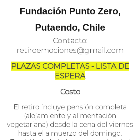
Fundación Punto Zero,
Putaendo, Chile
Contacto:
retiroemociones@gmail.com
PLAZAS COMPLETAS - LISTA DE
ESPERA
Costo
El retiro incluye pensión completa
(alojamiento y alimentación
vegetariana) desde la cena del viernes
hasta el almuerzo del domingo.