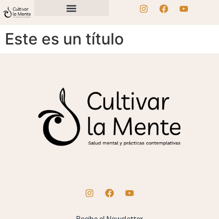
Este es un título
Recibe el Newsletter