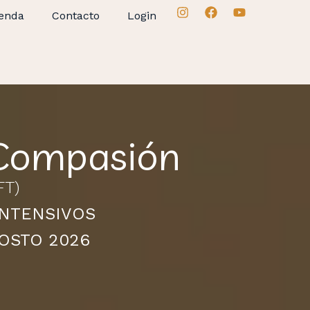
enda
Contacto
Login
 Compasión
FT)
INTENSIVOS
OSTO 2026