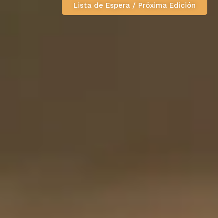
Lista de Espera / Próxima Edición