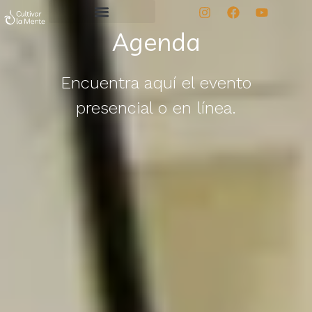
Agenda
Encuentra aquí el evento
presencial o en línea.