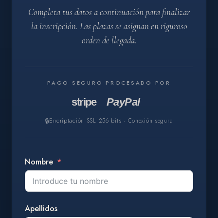
Completa tus datos a continuación para finalizar
la inscripción. Las plazas se asignan en riguroso
orden de llegada.
PAGO SEGURO PROCESADO POR
stripe
PayPal
🔒
Encriptación SSL 256 bits · Conexión segura
Nombre
Apellidos