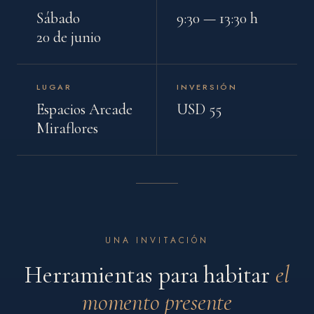
Sábado
9:30 — 13:30 h
20 de junio
LUGAR
INVERSIÓN
Espacios Arcade
USD 55
Miraflores
UNA INVITACIÓN
Herramientas para habitar
el
momento presente