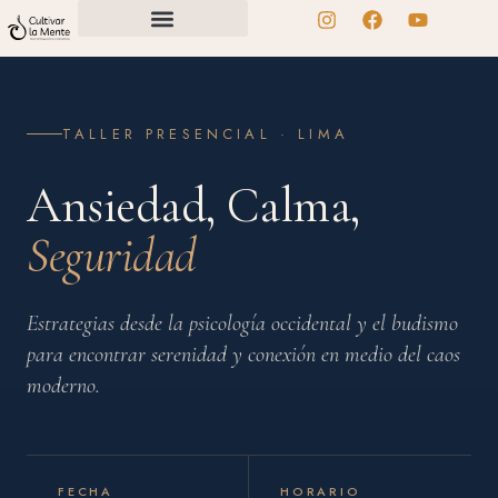
TALLER PRESENCIAL · LIMA
Ansiedad, Calma,
Seguridad
Estrategias desde la psicología occidental y el budismo
para encontrar serenidad y conexión en medio del caos
moderno.
FECHA
HORARIO