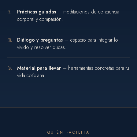
ii.
Prácticas guiadas
— meditaciones de conciencia
corporal y compasión.
iii.
Diálogo y preguntas
— espacio para integrar lo
vivido y resolver dudas.
iv.
Material para llevar
— herramientas concretas para tu
vida cotidiana.
QUIÉN FACILITA