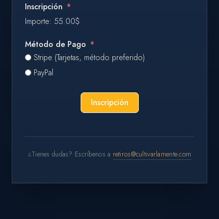
Inscripción
Importe:
55.00$
Método de Pago
Stripe (Tarjetas, método preferido)
PayPal
Inscripción
¿Tienes dudas? Escríbenos a
retiros@cultivarlamente.com