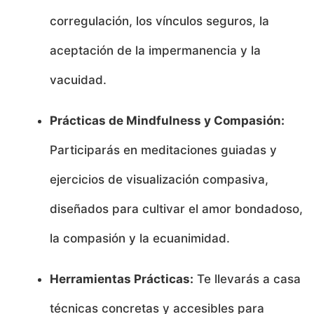
corregulación, los vínculos seguros, la
aceptación de la impermanencia y la
vacuidad.
Prácticas de Mindfulness y Compasión:
Participarás en meditaciones guiadas y
ejercicios de visualización compasiva,
diseñados para cultivar el amor bondadoso,
la compasión y la ecuanimidad.
Herramientas Prácticas:
Te llevarás a casa
técnicas concretas y accesibles para