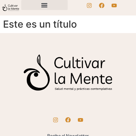
Este es un título
Recibe el Newsletter