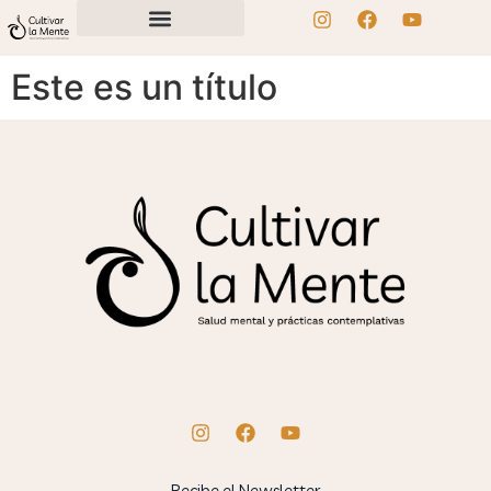
Este es un título
Recibe el Newsletter