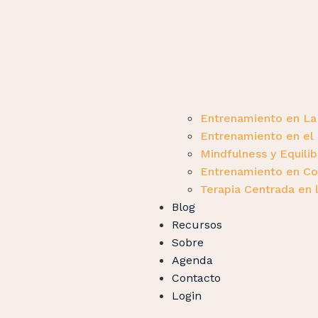
Entrenamiento en L
Entrenamiento en el
Mindfulness y Equili
Entrenamiento en Com
Terapia Centrada en 
Blog
Recursos
Sobre
Agenda
Contacto
Login