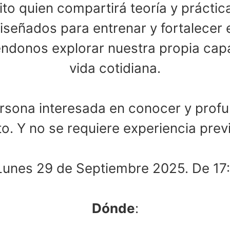
ito quien compartirá teoría y práctica
diseñados para entrenar y fortalecer
ndonos explorar nuestra propia capac
vida cotidiana.
ersona interesada en conocer y profu
. Y no se requiere experiencia prev
Lunes 29 de Septiembre 2025. De 17
Dónde
: