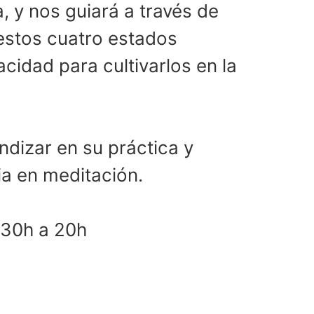
, y nos guiará a través de
 estos cuatro estados
idad para cultivarlos en la
ndizar en su práctica y
ia en meditación.
:30h a 20h