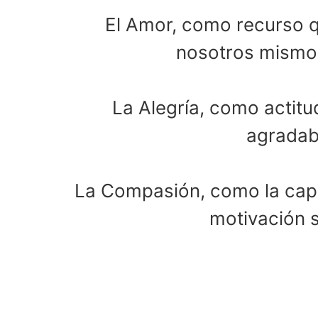
El Amor, como recurso q
nosotros mismos 
La Alegría, como actitu
agradabl
La Compasión, como la capaci
motivación s