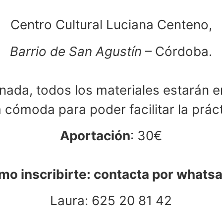
Centro Cultural Luciana Centeno,
Barrio de San Agustín
– Córdoba.
nada, todos los materiales estarán e
 cómoda para poder facilitar la prác
Aportación
: 30€
o inscribirte: contacta por whats
Laura: 625 20 81 42