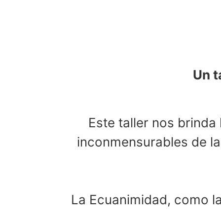
Un t
Este taller nos brind
inconmensurables de la 
La Ecuanimidad, como la 