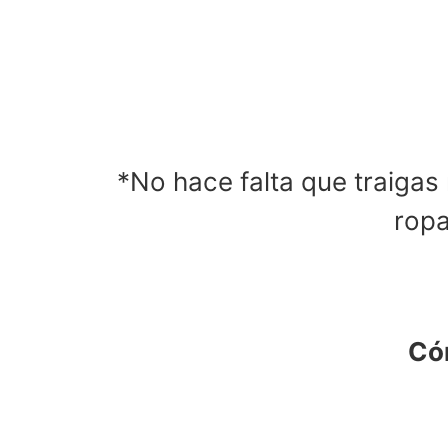
*No hace falta que traigas 
ropa
Cóm