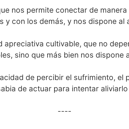
ue nos permite conectar de manera 
y con los demás, y nos dispone al a
d apreciativa cultivable, que no dep
es, sino que más bien nos dispone a
dad de percibir el sufrimiento, el p
abia de actuar para intentar aliviarlo 
----