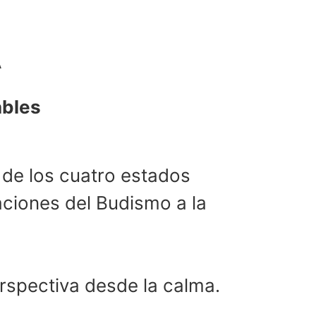
A
ables
 de los cuatro estados
aciones del Budismo a la
rspectiva desde la calma.