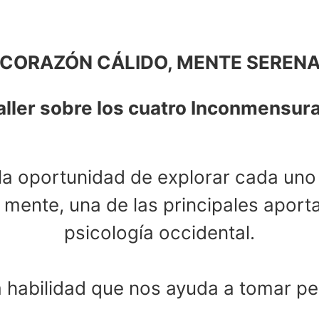
CORAZÓN CÁLIDO, MENTE SEREN
aller sobre los cuatro Inconmensur
a la oportunidad de explorar cada uno
mente, una de las principales aport
psicología occidental.
habilidad que nos ayuda a tomar pe