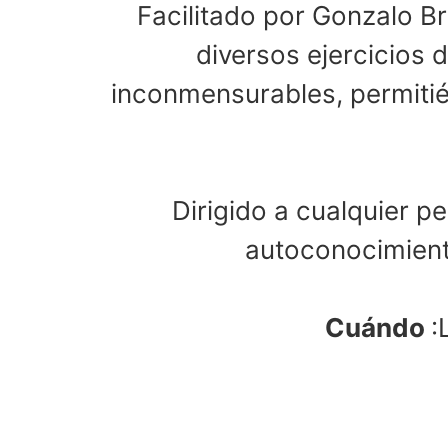
Facilitado por Gonzalo Br
diversos ejercicios 
inconmensurables, permitié
Dirigido a cualquier p
autoconocimiento
Cuándo
: