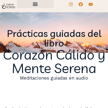
Prácticas guiadas del
libro
Corazón Cálido y
Mente Serena
Meditaciones guiadas en audio