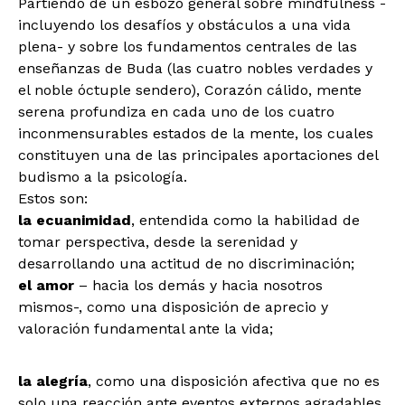
Partiendo de un esbozo general sobre mindfulness -
incluyendo los desafíos y obstáculos a una vida
plena- y sobre los fundamentos centrales de las
enseñanzas de Buda (las cuatro nobles verdades y
el noble óctuple sendero), Corazón cálido, mente
serena profundiza en cada uno de los cuatro
inconmensurables estados de la mente, los cuales
constituyen una de las principales aportaciones del
budismo a la psicología.
Estos son:
la ecuanimidad
, entendida como la habilidad de
tomar perspectiva, desde la serenidad y
desarrollando una actitud de no discriminación;
el amor
– hacia los demás y hacia nosotros
mismos-, como una disposición de aprecio y
valoración fundamental ante la vida;
la alegría
, como una disposición afectiva que no es
solo una reacción ante eventos externos agradables,