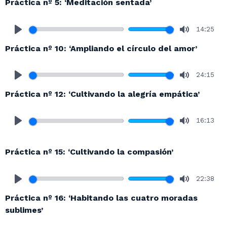
Práctica nº 5: ‘Meditación sentada’
14:25
Play
Mute
Práctica nº 10: ‘Ampliando el círculo del amor’
24:15
Play
Mute
Práctica nº 12: ‘Cultivando la alegría empática’
16:13
Play
Mute
Práctica nº 15: ‘Cultivando la compasión’
22:38
Play
Mute
Práctica nº 16: ‘Habitando las cuatro moradas
sublimes’