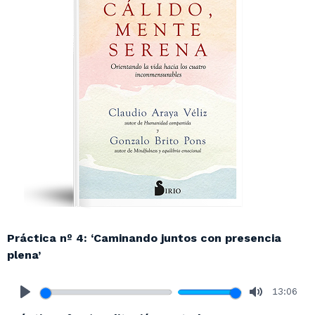
Práctica nº 4: ‘Caminando juntos con presencia
plena’
13:06
Play
Mute