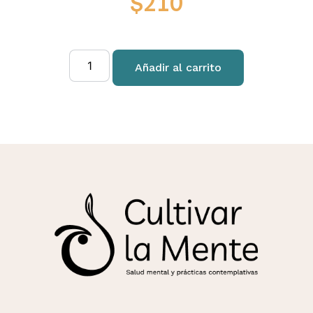
$
210
Añadir al carrito