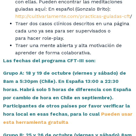
con ellas. Pueden encontrar las meditaciones
guiadas aquí: En español (Gonzalo Brito):
http://cultivarlamente.com/practicas-guiadas-cft
/
Traer dos casos clínicos descritos en una página
cada uno ya sea para ser supervisados o
para hacer role-play.
Traer una mente abierta y alta motivación de
aprender de forma colaborativa.
Las fechas del programa CFT-III son:
Grupo A: 18 y 19 de octubre (viernes y sábado) de
8am a 5:30pm (Chile). En España 13:00 a 22:30
horas. Habrá solo 5 horas de diferencia con España
por cambio de hora en Chile en septiembre).
Participantes de otros países por favor verificar la
hora local en esas fechas, para lo cual
Pueden usar
esta herramienta gratuita
Grupo B: 25 y 26 de octubre (viernes y sábado) 8am