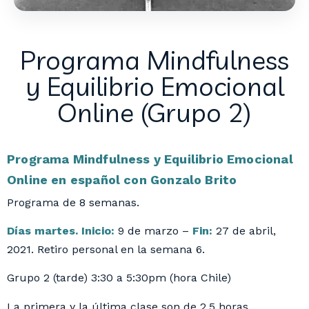
Programa Mindfulness
y Equilibrio Emocional
Online (Grupo 2)
Programa Mindfulness y Equilibrio Emocional
Online en español
con Gonzalo Brito
Programa de 8 semanas.
Días martes. Inicio:
9 de marzo –
Fin:
27 de abril,
2021.
Retiro personal en la semana 6.
Grupo 2 (tarde) 3:30 a 5:30pm (hora Chile)
La primera y la última clase son de 2.5 horas.