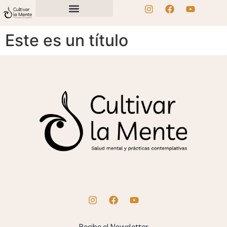
Este es un título
Recibe el Newsletter