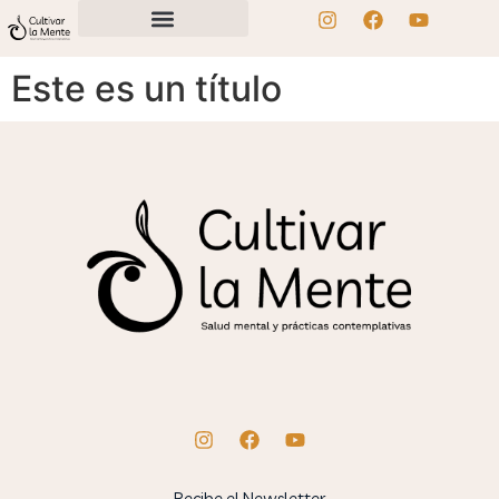
Este es un título
Recibe el Newsletter