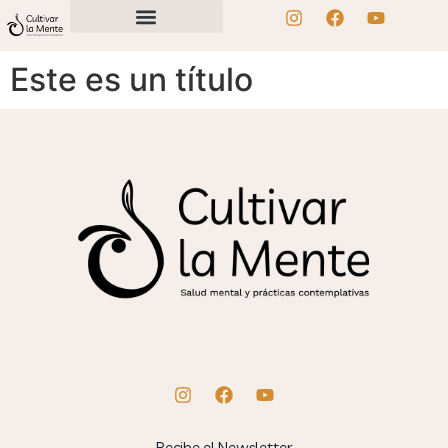
Este es un título
Recibe el Newsletter