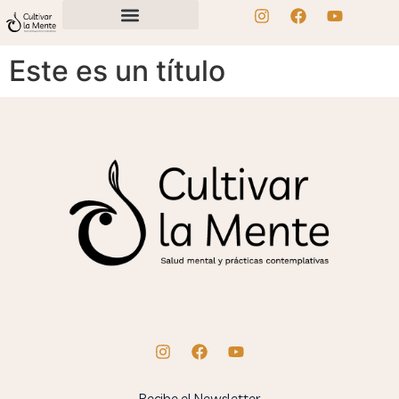
Este es un título
Recibe el Newsletter