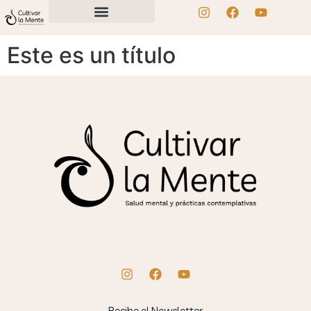
Este es un título
Recibe el Newsletter