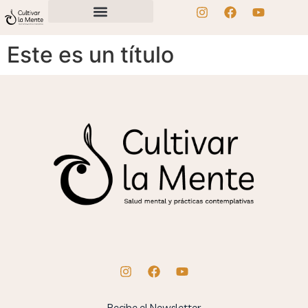
Este es un título
Recibe el Newsletter