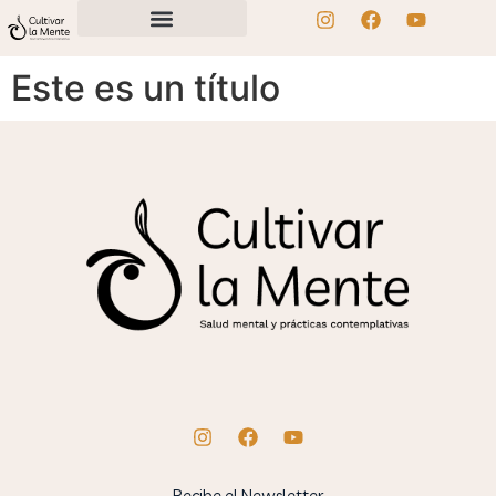
Este es un título
Recibe el Newsletter