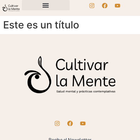
Este es un título
Recibe el Newsletter