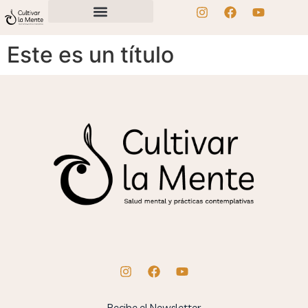
Este es un título
Recibe el Newsletter