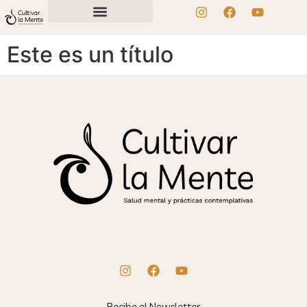
Este es un título
Recibe el Newsletter