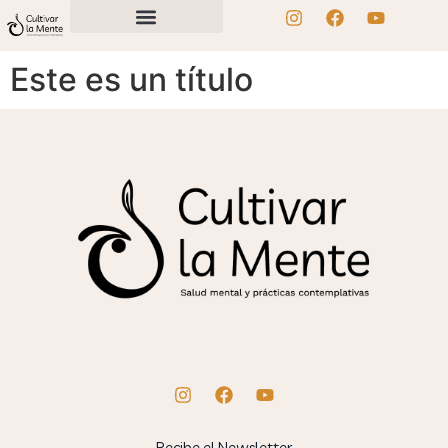
Este es un título
Recibe el Newsletter