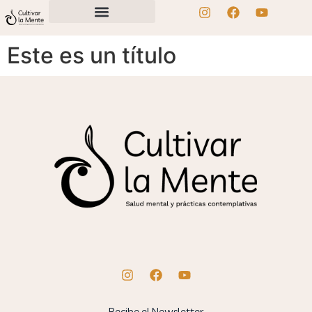
Este es un título
Recibe el Newsletter