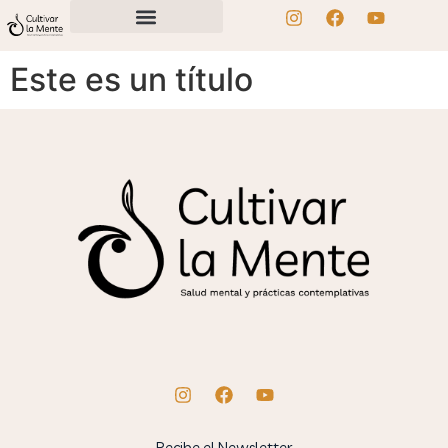
Este es un título
Recibe el Newsletter