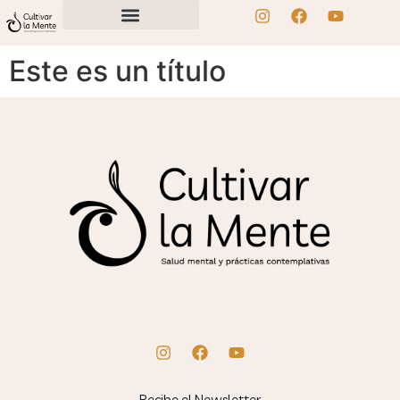
Este es un título
Recibe el Newsletter