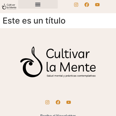
Este es un título
Recibe el Newsletter