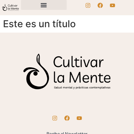
Este es un título
Recibe el Newsletter