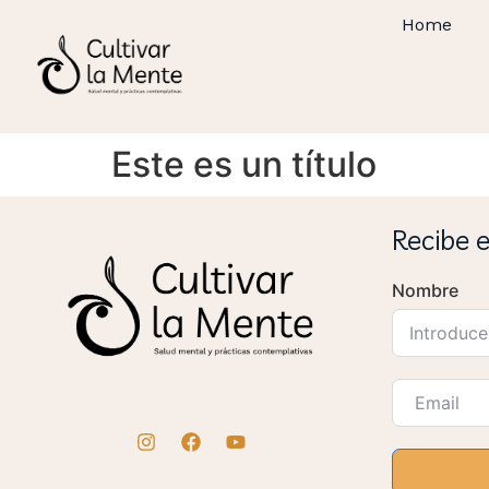
Home
Este es un título
Recibe 
Nombre