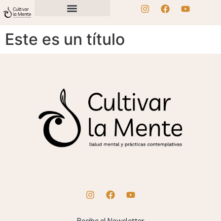
Este es un título
Recibe el Newsletter