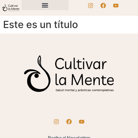
Este es un título
Recibe el Newsletter