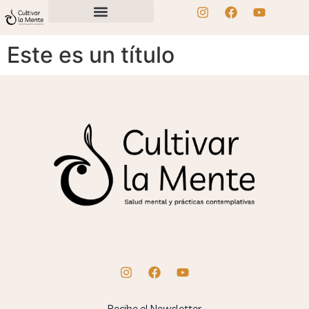
Este es un título
Recibe el Newsletter