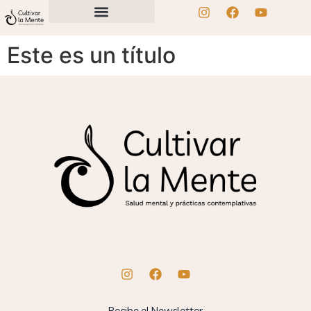
Este es un título
Recibe el Newsletter