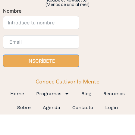
(Menos de uno al mes)
Nombre
INSCRÍBETE
Conoce Cultivar la Mente
Home
Programas
Blog
Recursos
Sobre
Agenda
Contacto
Login