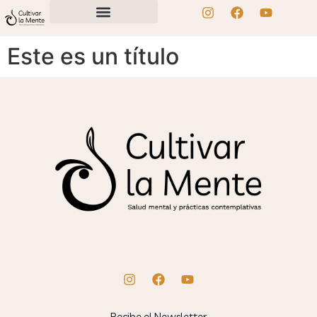
Este es un título
Recibe el Newsletter