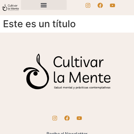
Este es un título
Recibe el Newsletter