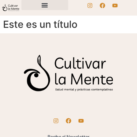
Este es un título
Recibe el Newsletter