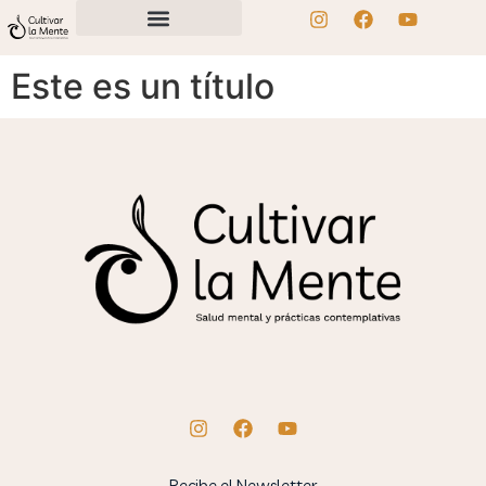
Este es un título
Recibe el Newsletter