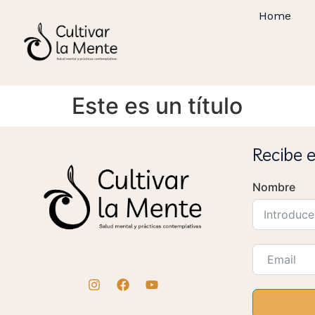
Home
Este es un título
Recibe 
Nombre