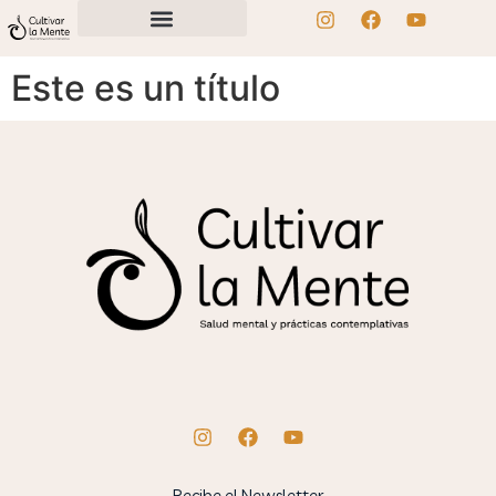
Este es un título
Recibe el Newsletter