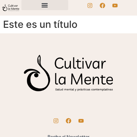
Este es un título
Recibe el Newsletter