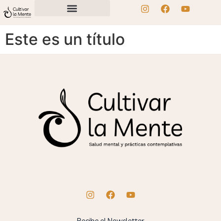
Este es un título
Recibe el Newsletter