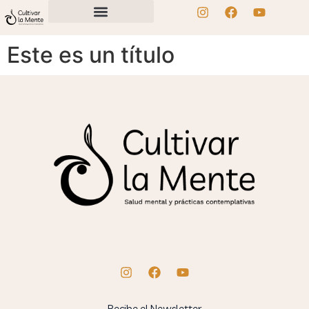
Este es un título
Recibe el Newsletter