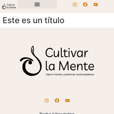
Este es un título
Recibe el Newsletter