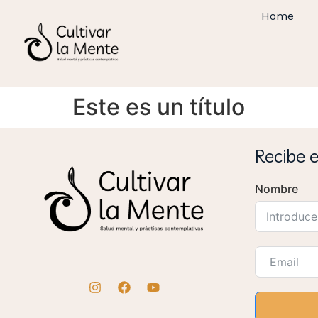
Home
Este es un título
Recibe 
Nombre