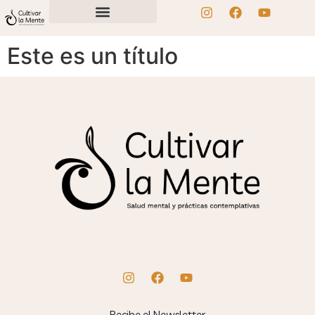
Este es un título
Recibe el Newsletter