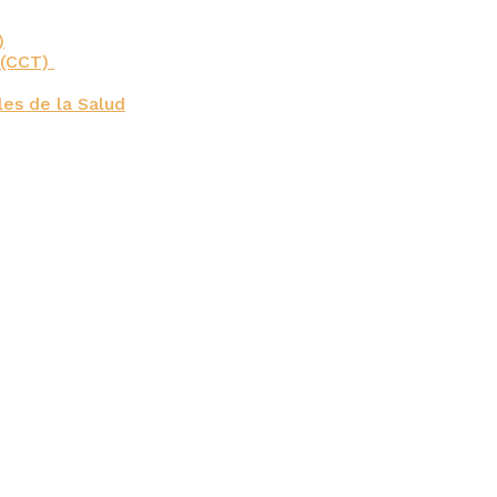
)
 (CCT)
es de la Salud