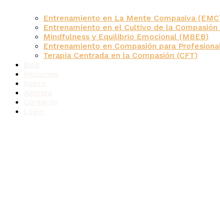
Entrenamiento en La Mente Compasiva (EMC
Entrenamiento en el Cultivo de la Compasión
Mindfulness y Equilibrio Emocional (MBEB)
Entrenamiento en Compasión para Profesional
Terapia Centrada en la Compasión (CFT)
Blog
Recursos
Sobre
Agenda
Contacto
Login