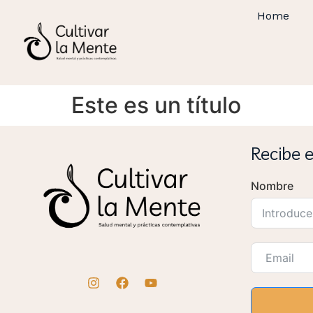
Home
Este es un título
Recibe 
Nombre